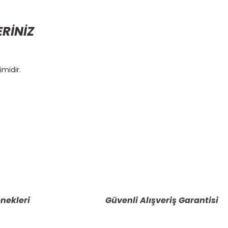
ERİNİZ
imidir.
etebilirsiniz.
nekleri
Güvenli Alışveriş Garantisi