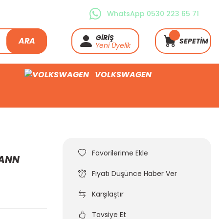
WhatsApp 0530 223 65 71
GİRİŞ
ARA
SEPETİM
Yeni Üyelik
VOLKSWAGEN
MANN
Fiyatı Düşünce Haber Ver
Karşılaştır
Tavsiye Et