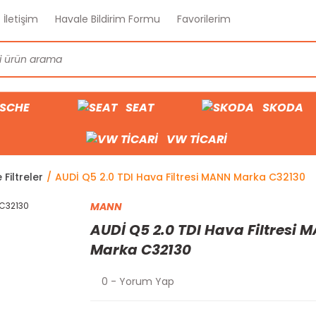
İletişim
Havale Bildirim Formu
Favorilerim
SCHE
SEAT
SKODA
VW TİCARİ
 Filtreler
AUDİ Q5 2.0 TDI Hava Filtresi MANN Marka C32130
MANN
AUDİ Q5 2.0 TDI Hava Filtresi 
Marka C32130
0 - Yorum Yap