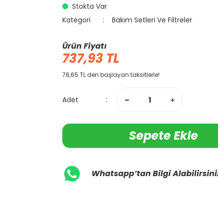
Stokta Var
Kategori
Bakım Setleri Ve Filtreler
Ürün Fiyatı
737,93 TL
76,65 TL den başlayan taksitlerle!
Adet
Sepete Ekle
Whatsapp’tan Bilgi Alabilirsini