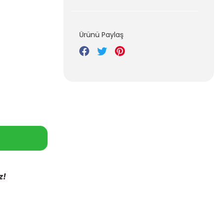
Ürünü Paylaş
z!