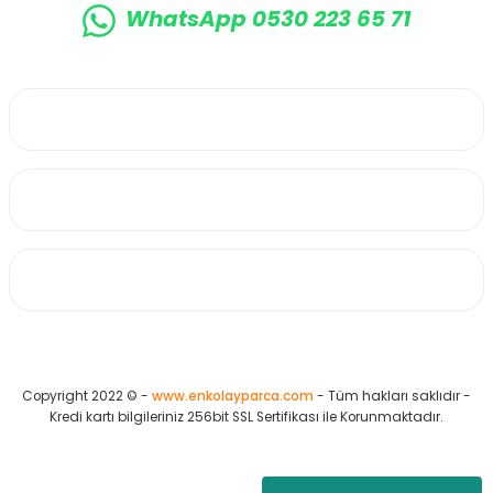
WhatsApp 0530 223 65 71
0530 223 65 71
Üyelik
Kurumsal
Alışveriş
Copyright 2022 © -
www.enkolayparca.com
- Tüm hakları saklıdır -
Kredi kartı bilgileriniz 256bit SSL Sertifikası ile Korunmaktadır.