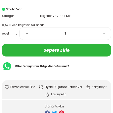
Stokta Var
Kategori
Trigerler Ve Zincir Seti
81,57 TL den başlayan taksitlerle!
Adet
Sepete Ekle
Whatsapp’tan Bilgi Alabilirsiniz!
Fiyatı Düşünce Haber Ver
Karşılaştır
Tavsiye Et
Ürünü Paylaş