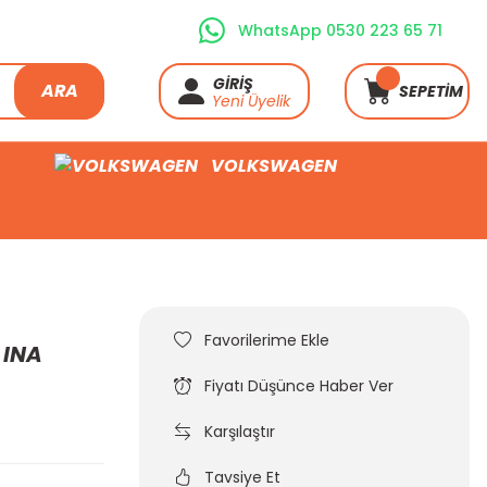
WhatsApp 0530 223 65 71
GİRİŞ
ARA
SEPETİM
Yeni Üyelik
VOLKSWAGEN
 INA
Fiyatı Düşünce Haber Ver
Karşılaştır
Tavsiye Et