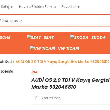
İletişim
Havale Bildirim Formu
Favorilerim
SCHE
SEAT
SKODA
VW TİCARİ
cir Seti
AUDİ Q5 2.0 TDI V Kayış Gergisi INA Marka 532046810
İNA
AUDİ Q5 2.0 TDI V Kayış Gergisi
Marka 532046810
0 - Yorum Yap