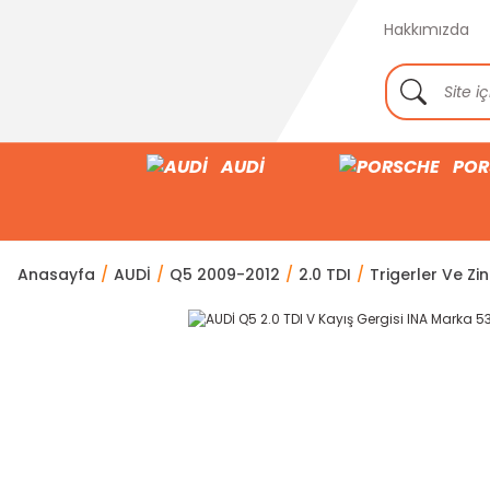
Hakkımızda
AUDİ
POR
Anasayfa
AUDİ
Q5 2009-2012
2.0 TDI
Trigerler Ve Zin