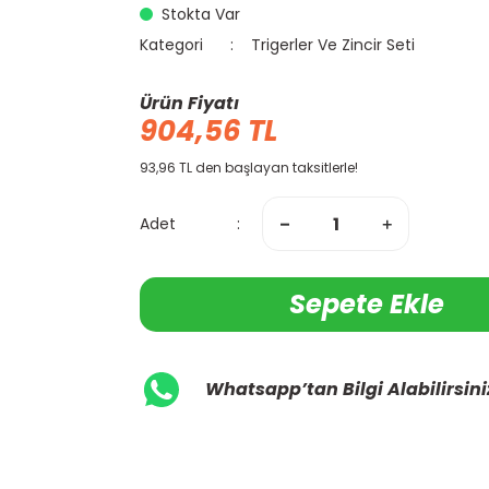
Stokta Var
Kategori
Trigerler Ve Zincir Seti
Ürün Fiyatı
904,56 TL
93,96 TL den başlayan taksitlerle!
Adet
Sepete Ekle
Whatsapp’tan Bilgi Alabilirsini