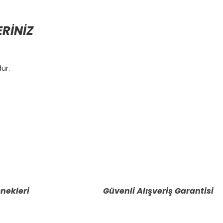
ERİNİZ
ur.
etebilirsiniz.
nekleri
Güvenli Alışveriş Garantisi