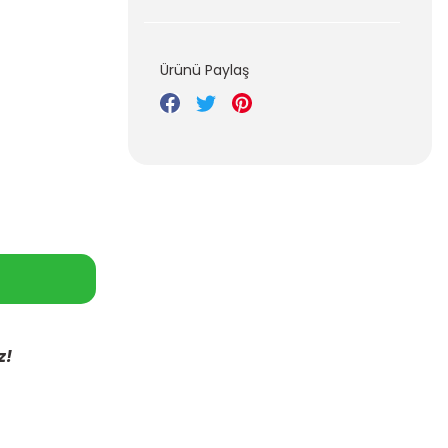
Ürünü Paylaş
z!