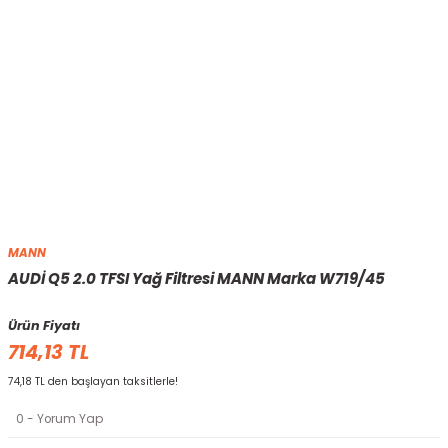
MANN
AUDİ Q5 2.0 TFSI Yağ Filtresi MANN Marka W719/45
Ürün Fiyatı
714,13 TL
74,18 TL den başlayan taksitlerle!
0 - Yorum Yap