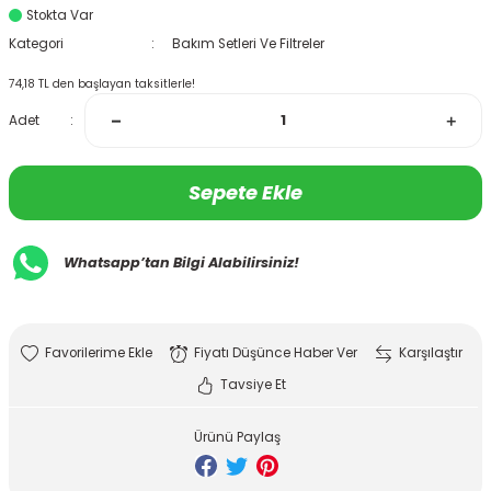
Stokta Var
Kategori
Bakım Setleri Ve Filtreler
74,18 TL den başlayan taksitlerle!
Adet
Sepete Ekle
Whatsapp’tan Bilgi Alabilirsiniz!
Fiyatı Düşünce Haber Ver
Karşılaştır
Tavsiye Et
Ürünü Paylaş