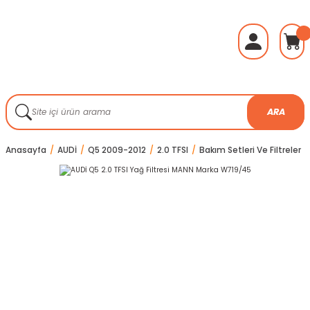
ARA
Anasayfa
AUDİ
Q5 2009-2012
2.0 TFSI
Bakım Setleri Ve Filtreler