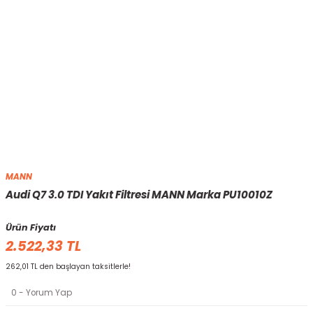
MANN
Audi Q7 3.0 TDI Yakıt Filtresi MANN Marka PU10010Z
Ürün Fiyatı
2.522,33 TL
262,01 TL den başlayan taksitlerle!
0 - Yorum Yap