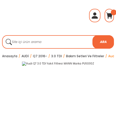
ARA
Anasayfa
AUDİ
Q7 2016-
3.0 TDI
Bakım Setleri Ve Filtreler
Audi