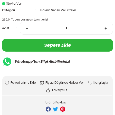
Stokta Var
Kategori
Bakım Setleri Ve Filtreler
262,01 TL den başlayan taksitlerle!
Adet
Sepete Ekle
Whatsapp’tan Bilgi Alabilirsiniz!
Fiyatı Düşünce Haber Ver
Karşılaştır
Tavsiye Et
Ürünü Paylaş