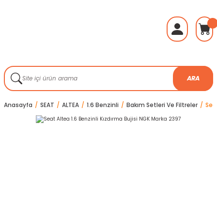
ARA
Anasayfa
SEAT
ALTEA
1.6 Benzinli
Bakım Setleri Ve Filtreler
Sea