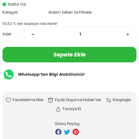
Stokta Var
Kategori
Bakım Setleri Ve Filtreler
133,52 TL den başlayan taksitlerle!
Adet
Sepete Ekle
Whatsapp’tan Bilgi Alabilirsiniz!
Fiyatı Düşünce Haber Ver
Karşılaştır
Tavsiye Et
Ürünü Paylaş