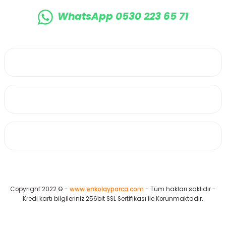
WhatsApp 0530 223 65 71
0530 223 65 71
Üyelik
Kurumsal
Alışveriş
Copyright 2022 © -
www.enkolayparca.com
- Tüm hakları saklıdır -
Kredi kartı bilgileriniz 256bit SSL Sertifikası ile Korunmaktadır.