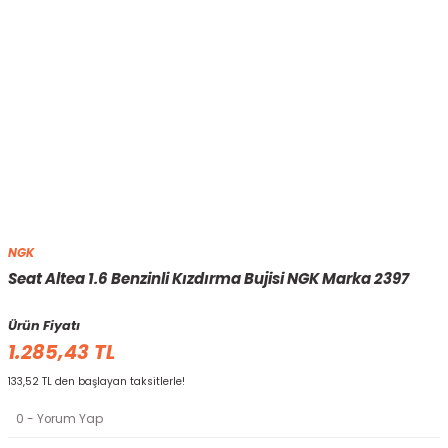
NGK
Seat Altea 1.6 Benzinli Kızdırma Bujisi NGK Marka 2397
Ürün Fiyatı
1.285,43 TL
133,52 TL den başlayan taksitlerle!
0 - Yorum Yap