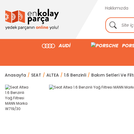
Hakkımızda
AUDİ
POR
Anasayfa
SEAT
ALTEA
1.6 Benzinli
Bakım Setleri Ve Filt