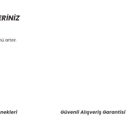
ERİNİZ
 artırır.
etebilirsiniz.
nekleri
Güvenli Alışveriş Garantisi