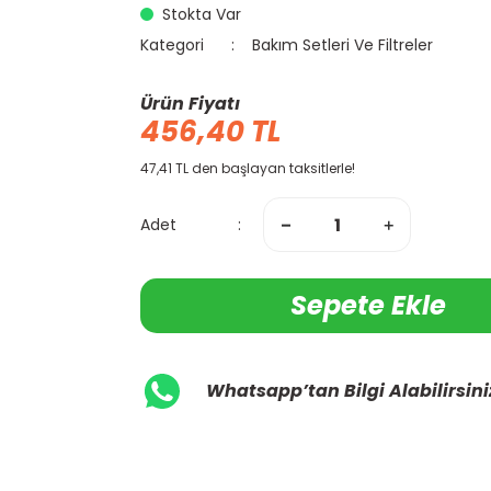
Stokta Var
Kategori
Bakım Setleri Ve Filtreler
Ürün Fiyatı
456,40 TL
47,41 TL den başlayan taksitlerle!
Adet
Sepete Ekle
Whatsapp’tan Bilgi Alabilirsini