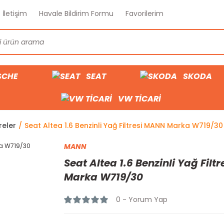
İletişim
Havale Bildirim Formu
Favorilerim
SCHE
SEAT
SKODA
VW TİCARİ
reler
Seat Altea 1.6 Benzinli Yağ Filtresi MANN Marka W719/30
MANN
Seat Altea 1.6 Benzinli Yağ Filt
Marka W719/30
0 - Yorum Yap