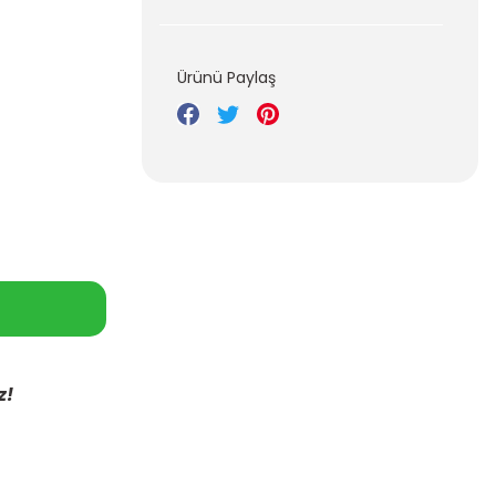
Ürünü Paylaş
z!