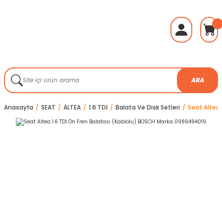
ARA
Anasayfa
SEAT
ALTEA
1.6 TDİ
Balata Ve Disk Setleri
Seat Altea