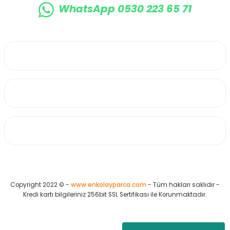
WhatsApp 0530 223 65 71
0530 223 65 71
Üyelik
Kurumsal
Alışveriş
Copyright 2022 © -
www.enkolayparca.com
- Tüm hakları saklıdır -
Kredi kartı bilgileriniz 256bit SSL Sertifikası ile Korunmaktadır.