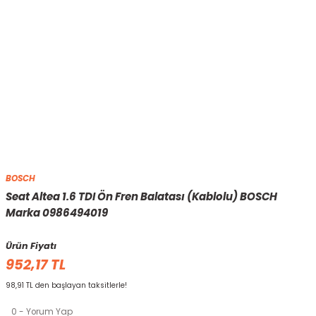
BOSCH
Seat Altea 1.6 TDI Ön Fren Balatası (Kablolu) BOSCH
Marka 0986494019
Ürün Fiyatı
952,17 TL
98,91 TL den başlayan taksitlerle!
0 - Yorum Yap