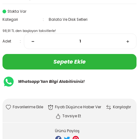
Stokta Var
Kategori
Balata Ve Disk Setleri
98,91 TL den başlayan taksitlerle!
Adet
Sepete Ekle
Whatsapp’tan Bilgi Alabilirsiniz!
Fiyatı Düşünce Haber Ver
Karşılaştır
Tavsiye Et
Ürünü Paylaş