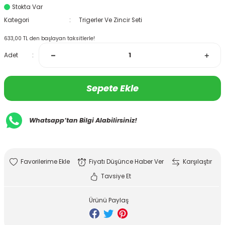
Stokta Var
Kategori
Trigerler Ve Zincir Seti
633,00 TL den başlayan taksitlerle!
Adet
Sepete Ekle
Whatsapp’tan Bilgi Alabilirsiniz!
Fiyatı Düşünce Haber Ver
Karşılaştır
Tavsiye Et
Ürünü Paylaş