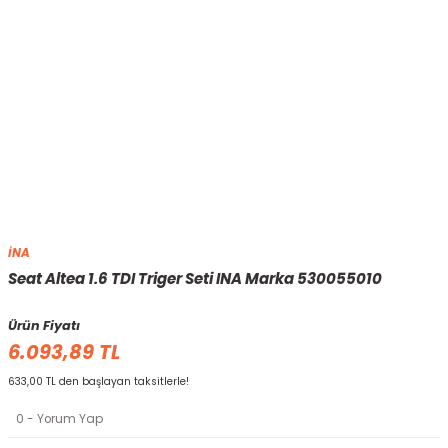
İNA
Seat Altea 1.6 TDI Triger Seti INA Marka 530055010
Ürün Fiyatı
6.093,89 TL
633,00 TL den başlayan taksitlerle!
0 - Yorum Yap