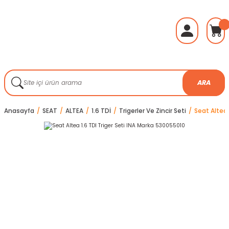
ARA
Anasayfa
SEAT
ALTEA
1.6 TDİ
Trigerler Ve Zincir Seti
Seat Altea 