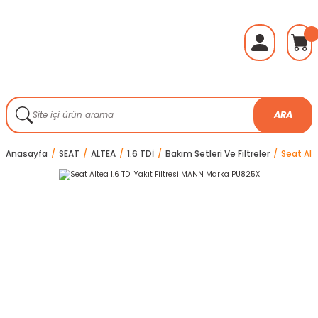
ARA
Anasayfa
SEAT
ALTEA
1.6 TDİ
Bakım Setleri Ve Filtreler
Seat Alt