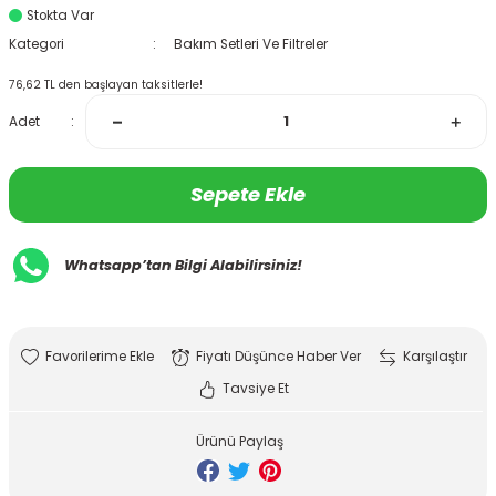
Stokta Var
Kategori
Bakım Setleri Ve Filtreler
76,62 TL den başlayan taksitlerle!
Adet
Sepete Ekle
Whatsapp’tan Bilgi Alabilirsiniz!
Fiyatı Düşünce Haber Ver
Karşılaştır
Tavsiye Et
Ürünü Paylaş