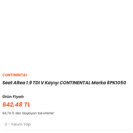
CONTİNENTAL
Seat Altea 1.9 TDI V Kayışı CONTINENTAL Marka 6PK1050
Ürün Fiyatı
642,48 TL
66,74 TL den başlayan taksitlerle!
0 - Yorum Yap