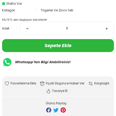
Stokta Var
Kategori
Trigerler Ve Zincir Seti
66,74 TL den başlayan taksitlerle!
Adet
Sepete Ekle
Whatsapp’tan Bilgi Alabilirsiniz!
Fiyatı Düşünce Haber Ver
Karşılaştır
Tavsiye Et
Ürünü Paylaş