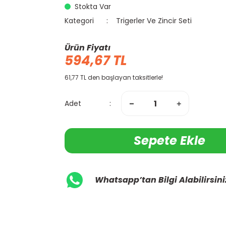
Stokta Var
Kategori
Trigerler Ve Zincir Seti
Ürün Fiyatı
594,67 TL
61,77 TL den başlayan taksitlerle!
Adet
Sepete Ekle
Whatsapp’tan Bilgi Alabilirsini