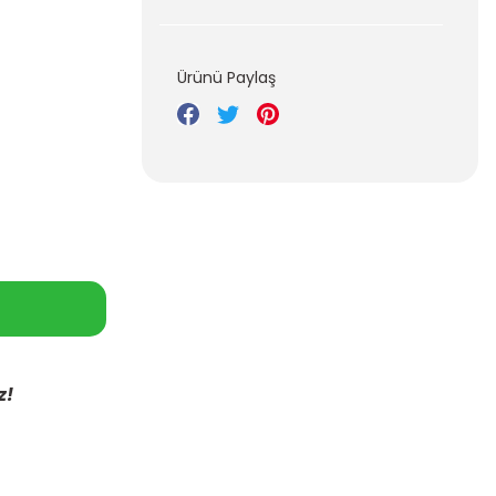
Ürünü Paylaş
z!