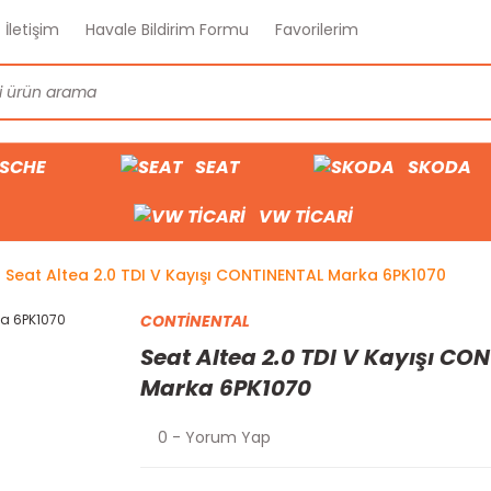
İletişim
Havale Bildirim Formu
Favorilerim
SCHE
SEAT
SKODA
VW TİCARİ
Seat Altea 2.0 TDI V Kayışı CONTINENTAL Marka 6PK1070
CONTİNENTAL
Seat Altea 2.0 TDI V Kayışı CO
Marka 6PK1070
0 - Yorum Yap