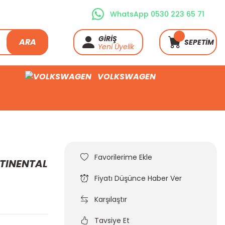
WhatsApp 0530 223 65 71
GİRİŞ
ARA
SEPETİM
Yeni Üyelik
VOLKSWAGEN
NTINENTAL
Fiyatı Düşünce Haber Ver
Karşılaştır
Tavsiye Et