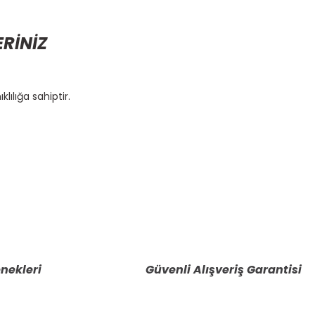
ERİNİZ
lılığa sahiptir.
etebilirsiniz.
nekleri
Güvenli Alışveriş Garantisi