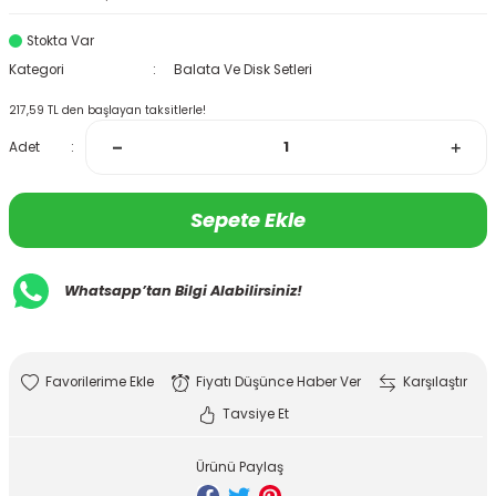
Stokta Var
Kategori
Balata Ve Disk Setleri
217,59 TL den başlayan taksitlerle!
Adet
Sepete Ekle
Whatsapp’tan Bilgi Alabilirsiniz!
Fiyatı Düşünce Haber Ver
Karşılaştır
Tavsiye Et
Ürünü Paylaş