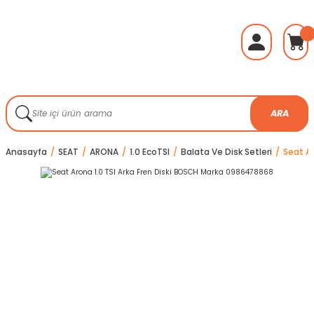
ARA
Anasayfa
SEAT
ARONA
1.0 EcoTSI
Balata Ve Disk Setleri
Seat A