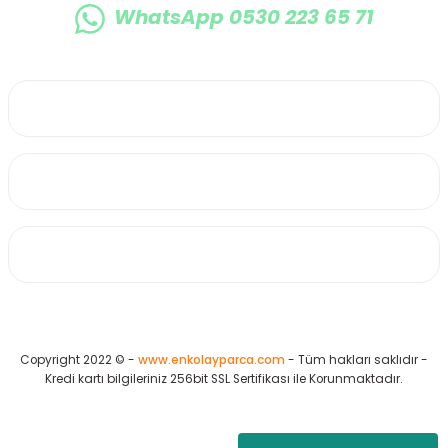
WhatsApp 0530 223 65 71
0530 223 65 71
Üyelik
Kurumsal
Alışveriş
Copyright 2022 © -
www.enkolayparca.com
- Tüm hakları saklıdır -
Kredi kartı bilgileriniz 256bit SSL Sertifikası ile Korunmaktadır.