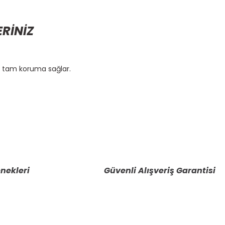
ERİNİZ
m tam koruma sağlar.
etebilirsiniz.
nekleri
Güvenli Alışveriş Garantisi