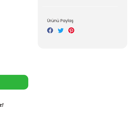
Ürünü Paylaş
z!