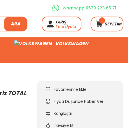
WhatsApp 0530 223 65 71
GİRİŞ
ARA
SEPETİM
Yeni Üyelik
VOLKSWAGEN
iriz TOTAL
Fiyatı Düşünce Haber Ver
Karşılaştır
Tavsiye Et