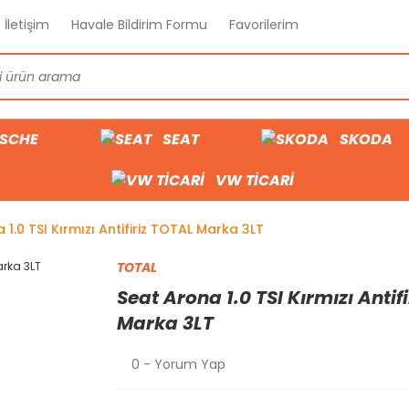
İletişim
Havale Bildirim Formu
Favorilerim
SCHE
SEAT
SKODA
VW TİCARİ
 1.0 TSI Kırmızı Antifiriz TOTAL Marka 3LT
TOTAL
Seat Arona 1.0 TSI Kırmızı Antif
Marka 3LT
0 - Yorum Yap