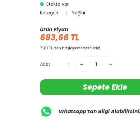
Stokta Var
Kategori
Yağlar
Ürün Fiyatı
683,66 TL
71,01 TL den başlayan taksitlerle!
Adet
Sepete Ekle
Whatsapp’tan Bilgi Alabilirsini