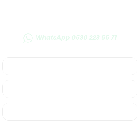
Gönder
WhatsApp 0530 223 65 71
0530 223 65 71
Üyelik
Kurumsal
Alışveriş