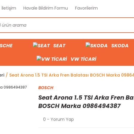
İletişim
Havale Bildirim Formu
Favorilerim
SCHE
SEAT
SKODA
VW TİCARİ
ri
Seat Arona 1.5 TSI Arka Fren Balatası BOSCH Marka 098
BOSCH
Seat Arona 1.5 TSI Arka Fren Ba
BOSCH Marka 0986494387
0 - Yorum Yap