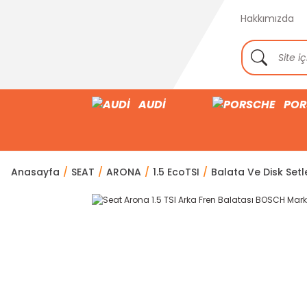
Hakkımızda
AUDİ
POR
Anasayfa
SEAT
ARONA
1.5 EcoTSI
Balata Ve Disk Setle