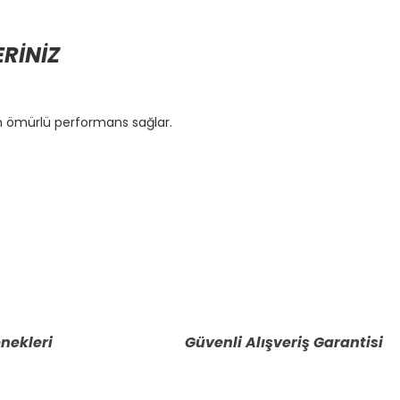
ERİNİZ
n ömürlü performans sağlar.
etebilirsiniz.
nekleri
Güvenli Alışveriş Garantisi