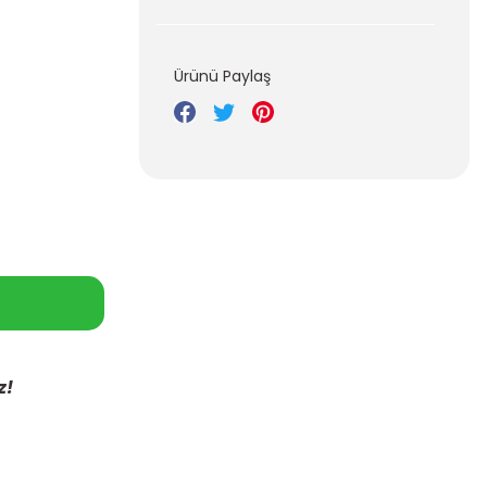
Ürünü Paylaş
z!