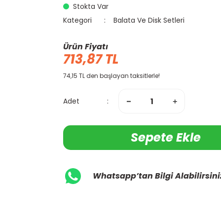
Stokta Var
Kategori
Balata Ve Disk Setleri
Ürün Fiyatı
713,87 TL
74,15 TL den başlayan taksitlerle!
Adet
Sepete Ekle
Whatsapp’tan Bilgi Alabilirsini