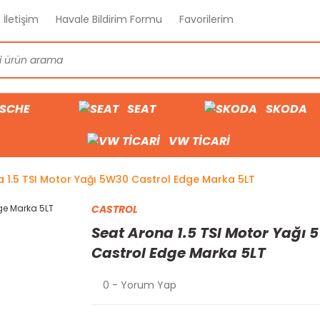
İletişim
Havale Bildirim Formu
Favorilerim
SCHE
SEAT
SKODA
VW TİCARİ
 1.5 TSI Motor Yağı 5W30 Castrol Edge Marka 5LT
CASTROL
Seat Arona 1.5 TSI Motor Yağı
Castrol Edge Marka 5LT
0 - Yorum Yap