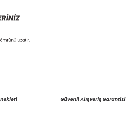
ERİNİZ
 ömrünü uzatır.
etebilirsiniz.
nekleri
Güvenli Alışveriş Garantisi