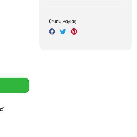
Ürünü Paylaş
z!