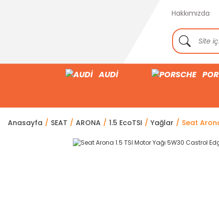
Hakkımızda
AUDİ
POR
Anasayfa
SEAT
ARONA
1.5 EcoTSI
Yağlar
Seat Arona