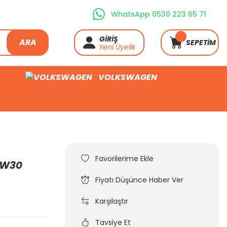
WhatsApp 0530 223 65 71
GİRİŞ
ARA
SEPETİM
Yeni Üyelik
VOLKSWAGEN
 5W30
Fiyatı Düşünce Haber Ver
Karşılaştır
Tavsiye Et