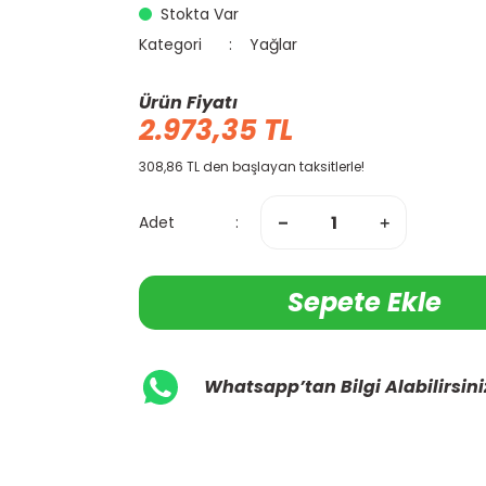
Stokta Var
Kategori
Yağlar
Ürün Fiyatı
2.973,35 TL
308,86 TL den başlayan taksitlerle!
Adet
Sepete Ekle
Whatsapp’tan Bilgi Alabilirsini