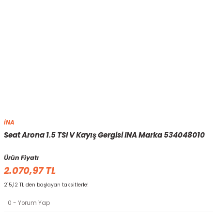
İNA
Seat Arona 1.5 TSI V Kayış Gergisi INA Marka 534048010
Ürün Fiyatı
2.070,97 TL
215,12 TL den başlayan taksitlerle!
0 - Yorum Yap