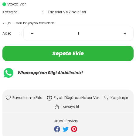
Stokta Var
Kategori
Trigerler Ve Zincir Seti
215,12 TL den başlayan taksitlerle!
Adet
Sepete Ekle
Whatsapp’tan Bilgi Alabilirsiniz!
Fiyatı Düşünce Haber Ver
Karşılaştır
Tavsiye Et
Ürünü Paylaş