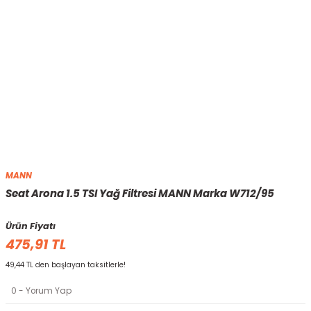
MANN
Seat Arona 1.5 TSI Yağ Filtresi MANN Marka W712/95
Ürün Fiyatı
475,91 TL
49,44 TL den başlayan taksitlerle!
0 - Yorum Yap