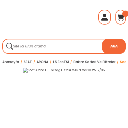
ARA
Anasayfa
SEAT
ARONA
1.5 EcoTSI
Bakım Setleri Ve Filtreler
Seat