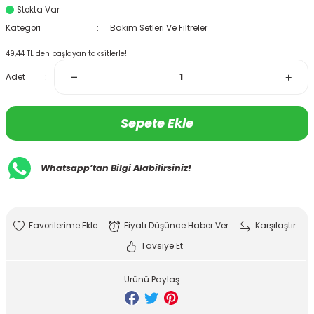
Stokta Var
Kategori
Bakım Setleri Ve Filtreler
49,44 TL den başlayan taksitlerle!
Adet
Sepete Ekle
Whatsapp’tan Bilgi Alabilirsiniz!
Fiyatı Düşünce Haber Ver
Karşılaştır
Tavsiye Et
Ürünü Paylaş