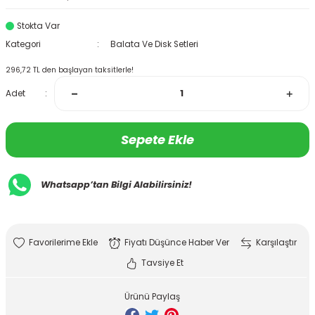
Stokta Var
Kategori
Balata Ve Disk Setleri
296,72 TL den başlayan taksitlerle!
Adet
Sepete Ekle
Whatsapp’tan Bilgi Alabilirsiniz!
Fiyatı Düşünce Haber Ver
Karşılaştır
Tavsiye Et
Ürünü Paylaş