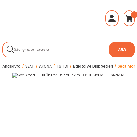
ARA
Anasayfa
SEAT
ARONA
1.6 TDI
Balata Ve Disk Setleri
Seat Aron