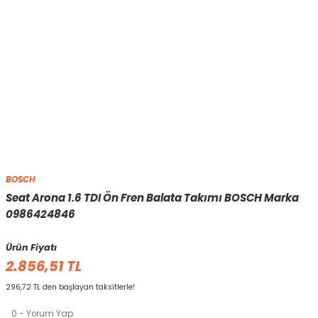
BOSCH
Seat Arona 1.6 TDI Ön Fren Balata Takımı BOSCH Marka
0986424846
Ürün Fiyatı
2.856,51 TL
296,72 TL den başlayan taksitlerle!
0 - Yorum Yap