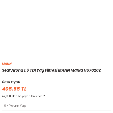
MANN
Seat Arona 1.6 TDI Yağ Filtresi MANN Marka HU7020Z
Ürün Fiyatı
405,55 TL
42,13 TL den başlayan taksitlerle!
0 - Yorum Yap