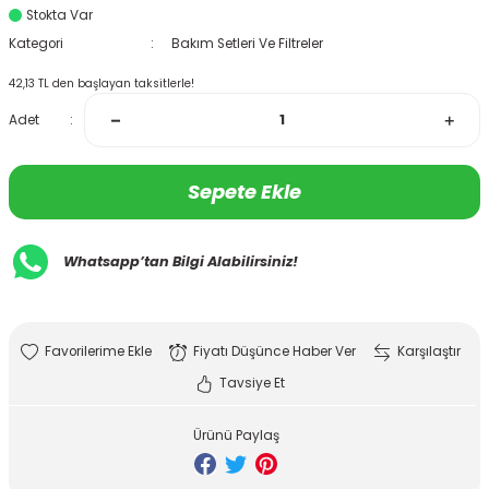
Stokta Var
Kategori
Bakım Setleri Ve Filtreler
42,13 TL den başlayan taksitlerle!
Adet
Sepete Ekle
Whatsapp’tan Bilgi Alabilirsiniz!
Fiyatı Düşünce Haber Ver
Karşılaştır
Tavsiye Et
Ürünü Paylaş