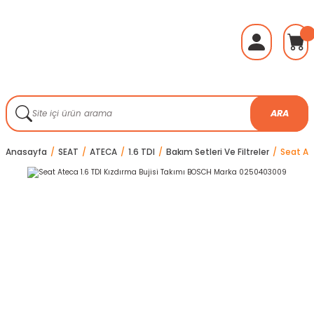
ARA
Anasayfa
SEAT
ATECA
1.6 TDI
Bakım Setleri Ve Filtreler
Seat At