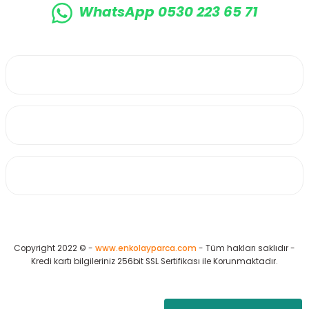
WhatsApp 0530 223 65 71
0530 223 65 71
Üyelik
Kurumsal
Alışveriş
Copyright 2022 © -
www.enkolayparca.com
- Tüm hakları saklıdır -
Kredi kartı bilgileriniz 256bit SSL Sertifikası ile Korunmaktadır.