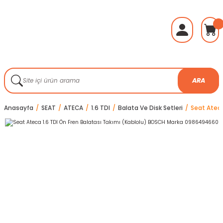
ARA
Anasayfa
SEAT
ATECA
1.6 TDI
Balata Ve Disk Setleri
Seat Ateca