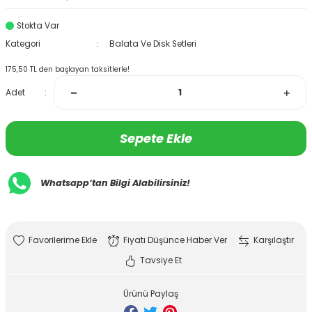
Stokta Var
Kategori
Balata Ve Disk Setleri
175,50 TL den başlayan taksitlerle!
Adet
Sepete Ekle
Whatsapp’tan Bilgi Alabilirsiniz!
Fiyatı Düşünce Haber Ver
Karşılaştır
Tavsiye Et
Ürünü Paylaş