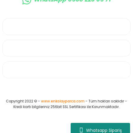
0530 223 65 71
Üyelik
Kurumsal
Alışveriş
Copyright 2022 © -
www.enkolayparca.com
- Tüm hakları saklıdır -
Kredi kartı bilgileriniz 256bit SSL Sertifikası ile Korunmaktadır.
Whatsapp Sipariş