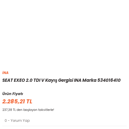
İNA
SEAT EXEO 2.0 TDI V Kayış Gergisi INA Marka 534016410
Ürün Fiyatı
2.285,21 TL
237,38 TL den başlayan taksitlerle!
0 - Yorum Yap