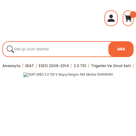
ARA
Anasayfa
SEAT
EXEO 2009-2014
2.0 TDI
Trigerler Ve Zincir Seti