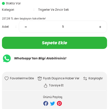
Stokta Var
Kategori
Trigerler Ve Zincir Seti
237,38 TL den başlayan taksitlerle!
Adet
Sepete Ekle
Whatsapp’tan Bilgi Alabilirsiniz!
Fiyatı Düşünce Haber Ver
Karşılaştır
Tavsiye Et
Ürünü Paylaş