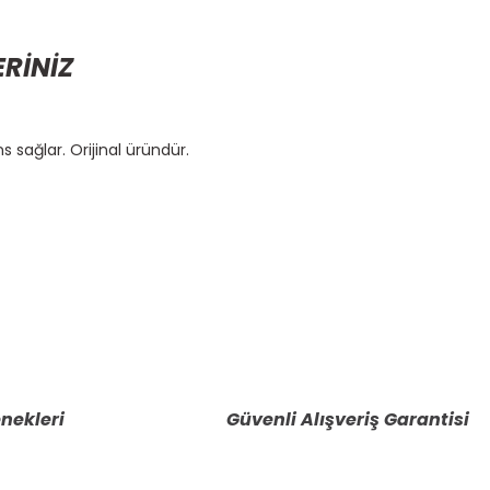
ERİNİZ
sağlar. Orijinal üründür.
etebilirsiniz.
nekleri
Güvenli Alışveriş Garantisi