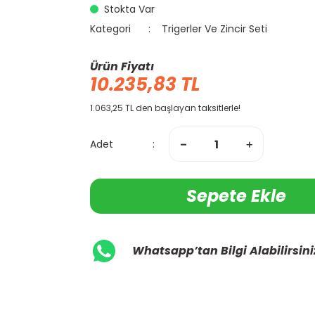
Stokta Var
Kategori
Trigerler Ve Zincir Seti
Ürün Fiyatı
10.235,83 TL
1.063,25 TL den başlayan taksitlerle!
Adet
Sepete Ekle
Whatsapp’tan Bilgi Alabilirsini