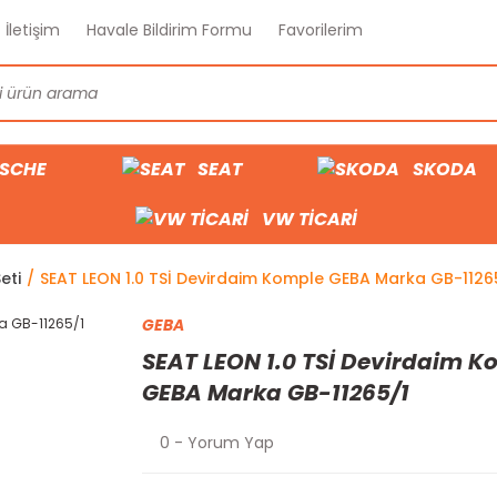
İletişim
Havale Bildirim Formu
Favorilerim
SCHE
SEAT
SKODA
VW TİCARİ
eti
SEAT LEON 1.0 TSİ Devirdaim Komple GEBA Marka GB-1126
GEBA
SEAT LEON 1.0 TSİ Devirdaim K
GEBA Marka GB-11265/1
0 - Yorum Yap