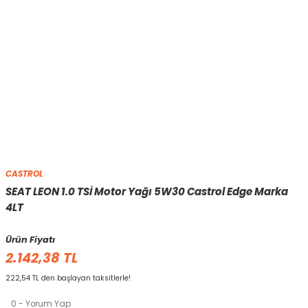
CASTROL
SEAT LEON 1.0 TSİ Motor Yağı 5W30 Castrol Edge Marka
4LT
Ürün Fiyatı
2.142,38 TL
222,54 TL den başlayan taksitlerle!
0 - Yorum Yap