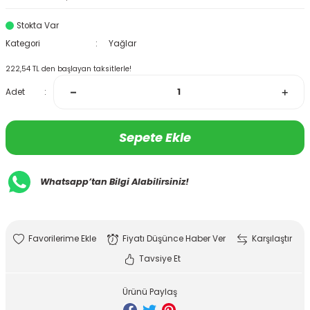
Stokta Var
Kategori
Yağlar
222,54 TL den başlayan taksitlerle!
Adet
Sepete Ekle
Whatsapp’tan Bilgi Alabilirsiniz!
Fiyatı Düşünce Haber Ver
Karşılaştır
Tavsiye Et
Ürünü Paylaş