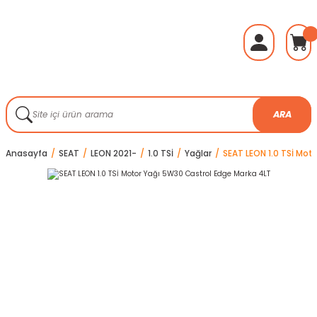
ARA
Anasayfa
SEAT
LEON 2021-
1.0 TSİ
Yağlar
SEAT LEON 1.0 TSİ Mot