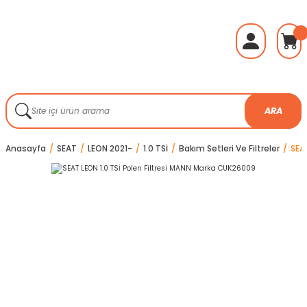
ARA
Anasayfa
SEAT
LEON 2021-
1.0 TSİ
Bakım Setleri Ve Filtreler
SEA