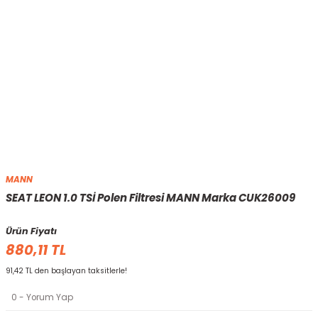
MANN
SEAT LEON 1.0 TSİ Polen Filtresi MANN Marka CUK26009
Ürün Fiyatı
880,11 TL
91,42 TL den başlayan taksitlerle!
0 - Yorum Yap