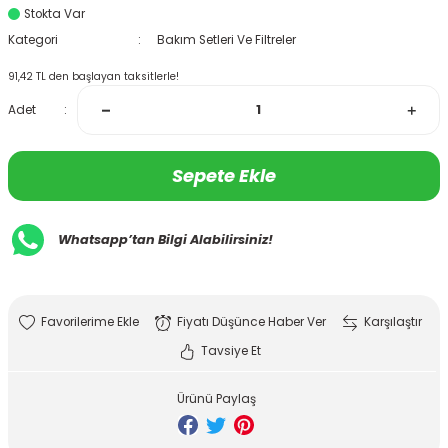
Stokta Var
Kategori
Bakım Setleri Ve Filtreler
91,42 TL den başlayan taksitlerle!
Adet
Sepete Ekle
Whatsapp’tan Bilgi Alabilirsiniz!
Fiyatı Düşünce Haber Ver
Karşılaştır
Tavsiye Et
Ürünü Paylaş