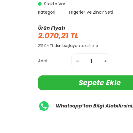
Stokta Var
Kategori
Trigerler Ve Zincir Seti
Ürün Fiyatı
2.070,21 TL
215,04 TL den başlayan taksitlerle!
Adet
Sepete Ekle
Whatsapp’tan Bilgi Alabilirsini