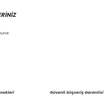
ERİNİZ
sunar.
etebilirsiniz.
nekleri
Güvenli Alışveriş Garantisi