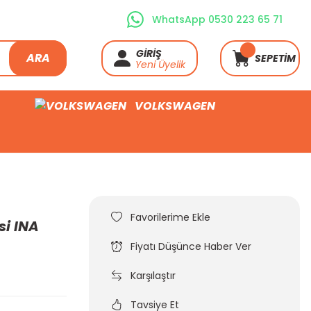
WhatsApp 0530 223 65 71
GİRİŞ
ARA
SEPETİM
Yeni Üyelik
VOLKSWAGEN
si INA
Fiyatı Düşünce Haber Ver
Karşılaştır
Tavsiye Et