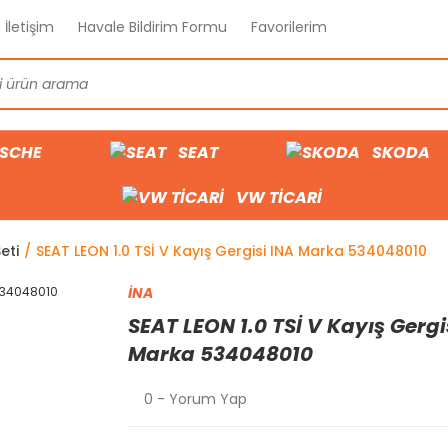
İletişim
Havale Bildirim Formu
Favorilerim
SCHE
SEAT
SKODA
VW TİCARİ
eti
SEAT LEON 1.0 TSİ V Kayış Gergisi INA Marka 534048010
İNA
SEAT LEON 1.0 TSİ V Kayış Gergi
Marka 534048010
0 - Yorum Yap