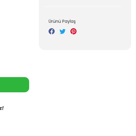
Ürünü Paylaş
z!