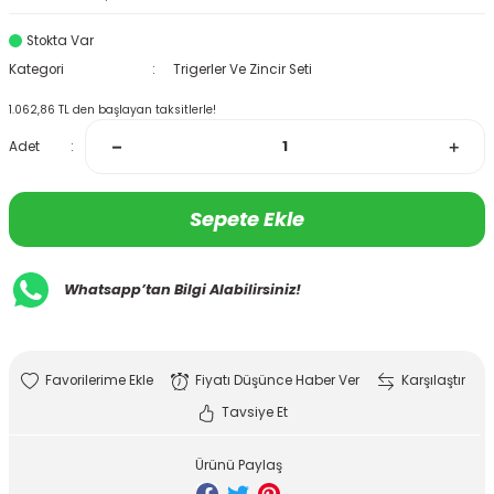
Stokta Var
Kategori
Trigerler Ve Zincir Seti
1.062,86 TL den başlayan taksitlerle!
Adet
Sepete Ekle
Whatsapp’tan Bilgi Alabilirsiniz!
Fiyatı Düşünce Haber Ver
Karşılaştır
Tavsiye Et
Ürünü Paylaş