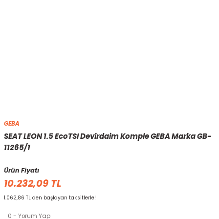
GEBA
SEAT LEON 1.5 EcoTSI Devirdaim Komple GEBA Marka GB-
11265/1
Ürün Fiyatı
10.232,09 TL
1.062,86 TL den başlayan taksitlerle!
0 - Yorum Yap