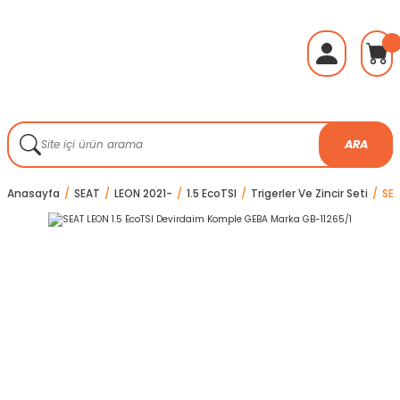
ARA
Anasayfa
SEAT
LEON 2021-
1.5 EcoTSI
Trigerler Ve Zincir Seti
SEA