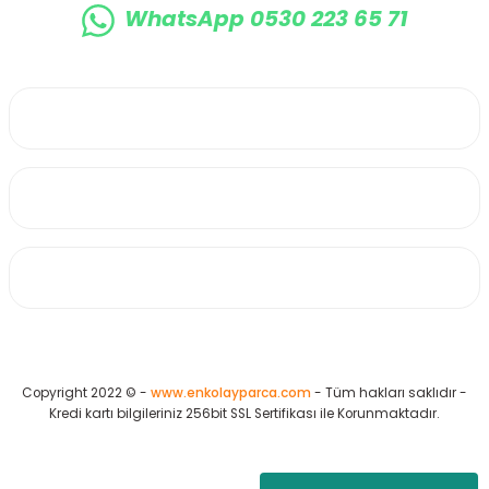
WhatsApp 0530 223 65 71
0530 223 65 71
Üyelik
Kurumsal
Alışveriş
Copyright 2022 © -
www.enkolayparca.com
- Tüm hakları saklıdır -
Kredi kartı bilgileriniz 256bit SSL Sertifikası ile Korunmaktadır.