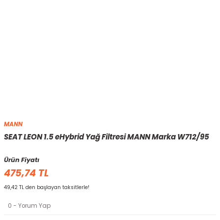
MANN
SEAT LEON 1.5 eHybrid Yağ Filtresi MANN Marka W712/95
Ürün Fiyatı
475,74 TL
49,42 TL den başlayan taksitlerle!
0 - Yorum Yap