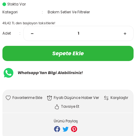
Stokta Var
Kategori
Bakım Setleri Ve Filtreler
49,42 TL den başlayan taksitlerle!
Adet
Sepete Ekle
Whatsapp’tan Bilgi Alabilirsiniz!
Fiyatı Düşünce Haber Ver
Karşılaştır
Tavsiye Et
Ürünü Paylaş