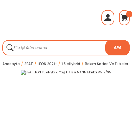
ARA
Anasayfa
SEAT
LEON 2021-
1.5 eHybrid
Bakım Setleri Ve Filtreler