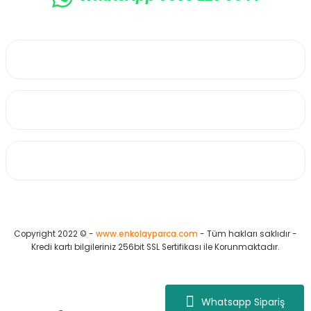
0530 223 65 71
Üyelik
Kurumsal
Alışveriş
Copyright 2022 © -
www.enkolayparca.com
- Tüm hakları saklıdır -
Kredi kartı bilgileriniz 256bit SSL Sertifikası ile Korunmaktadır.
Whatsapp Sipariş