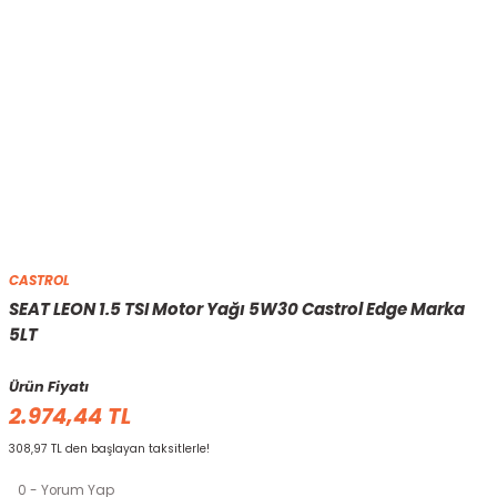
CASTROL
SEAT LEON 1.5 TSI Motor Yağı 5W30 Castrol Edge Marka
5LT
Ürün Fiyatı
2.974,44 TL
308,97 TL den başlayan taksitlerle!
0 - Yorum Yap