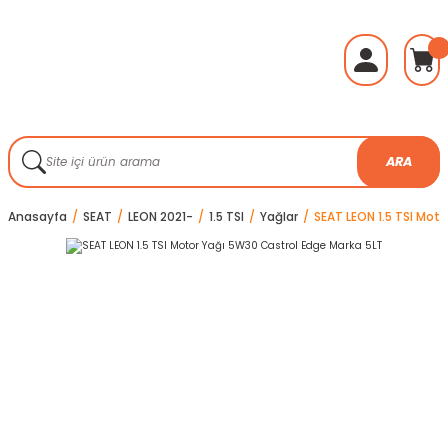
ARA
Anasayfa
SEAT
LEON 2021-
1.5 TSI
Yağlar
SEAT LEON 1.5 TSI Mot