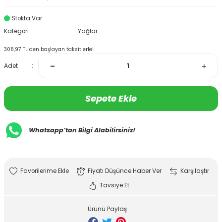
Stokta Var
Kategori
Yağlar
308,97 TL den başlayan taksitlerle!
Adet
Sepete Ekle
Whatsapp’tan Bilgi Alabilirsiniz!
Fiyatı Düşünce Haber Ver
Karşılaştır
Tavsiye Et
Ürünü Paylaş