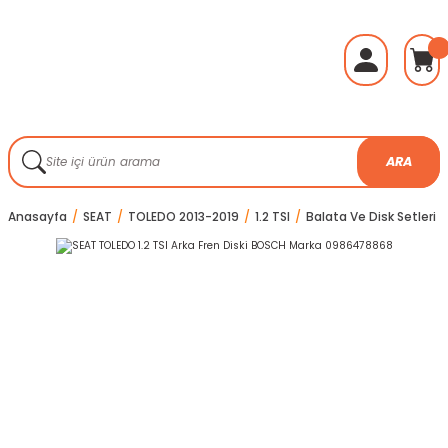
ARA
Anasayfa
SEAT
TOLEDO 2013-2019
1.2 TSI
Balata Ve Disk Setleri