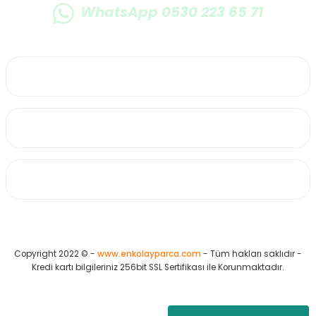
WhatsApp 0530 223 65 71
0530 223 65 71
Üyelik
Kurumsal
Alışveriş
Copyright 2022 © -
www.enkolayparca.com
- Tüm hakları saklıdır -
Kredi kartı bilgileriniz 256bit SSL Sertifikası ile Korunmaktadır.