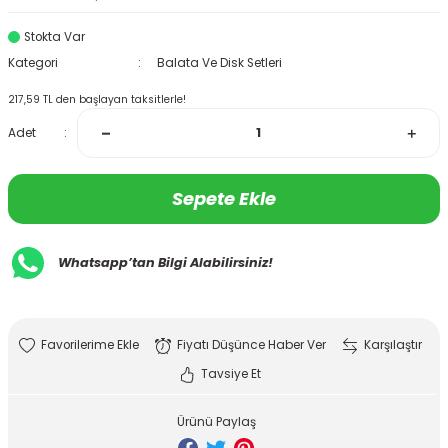
Stokta Var
Kategori
Balata Ve Disk Setleri
217,59 TL den başlayan taksitlerle!
Adet
Sepete Ekle
Whatsapp’tan Bilgi Alabilirsiniz!
Fiyatı Düşünce Haber Ver
Karşılaştır
Tavsiye Et
Ürünü Paylaş