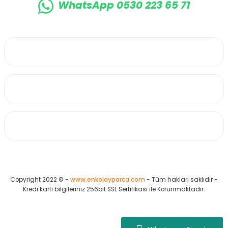
WhatsApp 0530 223 65 71
0530 223 65 71
Üyelik
Kurumsal
Alışveriş
Copyright 2022 © -
www.enkolayparca.com
- Tüm hakları saklıdır -
Kredi kartı bilgileriniz 256bit SSL Sertifikası ile Korunmaktadır.