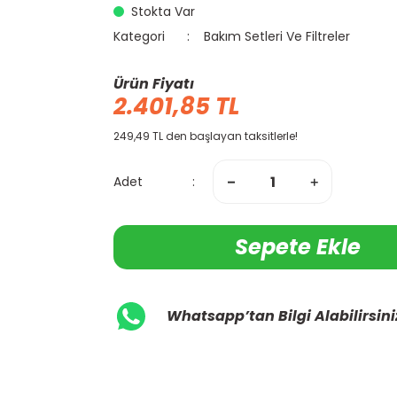
Stokta Var
Kategori
Bakım Setleri Ve Filtreler
Ürün Fiyatı
2.401,85 TL
249,49 TL den başlayan taksitlerle!
Adet
Sepete Ekle
Whatsapp’tan Bilgi Alabilirsini