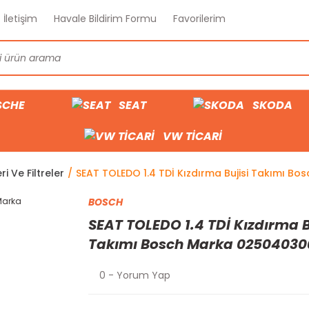
İletişim
Havale Bildirim Formu
Favorilerim
SCHE
SEAT
SKODA
VW TİCARİ
i Ve Filtreler
SEAT TOLEDO 1.4 TDİ Kızdırma Bujisi Takımı B
BOSCH
SEAT TOLEDO 1.4 TDİ Kızdırma B
Takımı Bosch Marka 02504030
0 - Yorum Yap