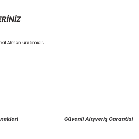
ERİNİZ
inal Alman üretimidir.
etebilirsiniz.
nekleri
Güvenli Alışveriş Garantisi