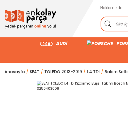
Hakkımızda
AUDİ
POR
Anasayfa
SEAT
TOLEDO 2013-2019
1.4 TDİ
Bakım Setler