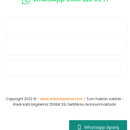
0530 223 65 71
Üyelik
Kurumsal
Alışveriş
Copyright 2022 © -
www.enkolayparca.com
- Tüm hakları saklıdır -
Kredi kartı bilgileriniz 256bit SSL Sertifikası ile Korunmaktadır.
Whatsapp Sipariş