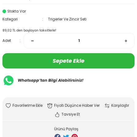
Stokta Var
Kategori
Trigerler Ve Zincir Seti
89,02 TL den başlayan taksitlerle!
Adet
Sepete Ekle
Whatsapp’tan Bilgi Alabilirsiniz!
Fiyatı Düşünce Haber Ver
Karşılaştır
Tavsiye Et
Ürünü Paylaş