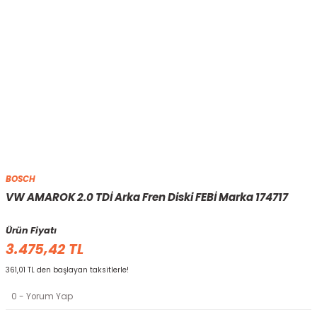
BOSCH
VW AMAROK 2.0 TDİ Arka Fren Diski FEBİ Marka 174717
Ürün Fiyatı
3.475,42 TL
361,01 TL den başlayan taksitlerle!
0 - Yorum Yap