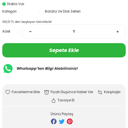
Stokta Var
Kategori
Balata Ve Disk Setleri
361,01 TL den başlayan taksitlerle!
Adet
Sepete Ekle
Whatsapp’tan Bilgi Alabilirsiniz!
Fiyatı Düşünce Haber Ver
Karşılaştır
Tavsiye Et
Ürünü Paylaş