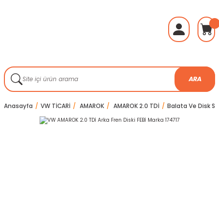
ARA
Anasayfa
VW TİCARİ
AMAROK
AMAROK 2.0 TDİ
Balata Ve Disk Se