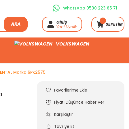
WhatsApp 0530 223 65 71
GİRİŞ
ARA
SEPETİM
Yeni Üyelik
VOLKSWAGEN
NENTAL Marka 6PK2575
ı
Fiyatı Düşünce Haber Ver
Karşılaştır
Tavsiye Et