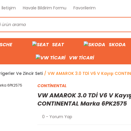
İletişim
Havale Bildirim Formu
Favorilerim
SCHE
SEAT
SKODA
VW TİCARİ
rigerler Ve Zincir Seti
VW AMAROK 3.0 TDİ V6 V Kayışı CONTI
CONTİNENTAL
VW AMAROK 3.0 TDİ V6 V Kayış
CONTINENTAL Marka 6PK2575
0 - Yorum Yap