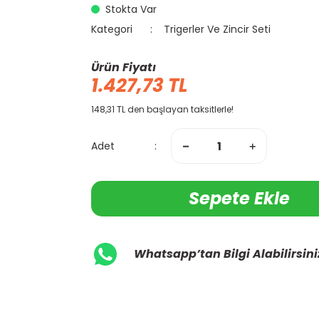
Stokta Var
Kategori
Trigerler Ve Zincir Seti
Ürün Fiyatı
1.427,73 TL
148,31 TL den başlayan taksitlerle!
Adet
Sepete Ekle
Whatsapp’tan Bilgi Alabilirsini