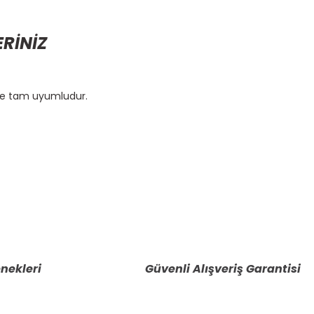
ERİNİZ
üne tam uyumludur.
etebilirsiniz.
nekleri
Güvenli Alışveriş Garantisi