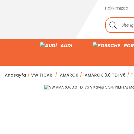
Hakkımızda
AUDİ
POR
Anasayfa
VW TİCARİ
AMAROK
AMAROK 3.0 TDİ V6
T