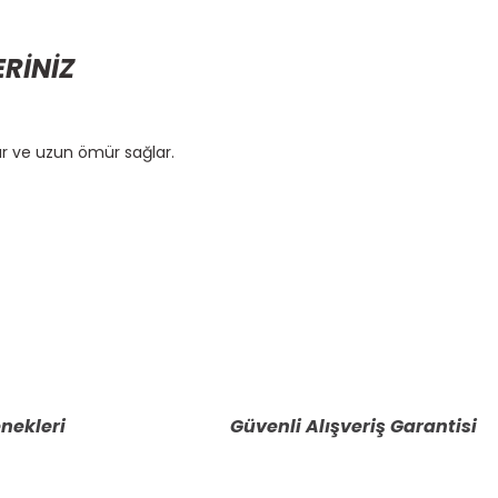
ERİNİZ
ır ve uzun ömür sağlar.
etebilirsiniz.
nekleri
Güvenli Alışveriş Garantisi