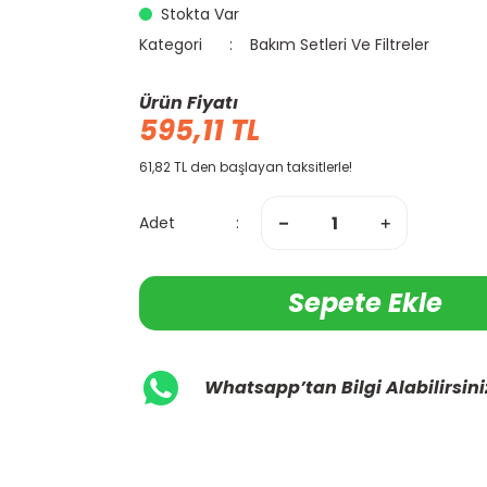
Stokta Var
Kategori
Bakım Setleri Ve Filtreler
Ürün Fiyatı
595,11 TL
61,82 TL den başlayan taksitlerle!
Adet
Sepete Ekle
Whatsapp’tan Bilgi Alabilirsini