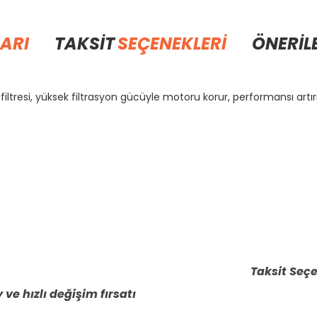
ARI
TAKSİT
SEÇENEKLERİ
ÖNERİL
tresi, yüksek filtrasyon gücüyle motoru korur, performansı artır
rda yetersiz gördüğünüz noktaları öneri formunu kullanarak tarafımıza il
Bu ürüne ilk yorumu siz yapın!
Yorum Yaz
Taksit Seçe
 ve hızlı değişim fırsatı