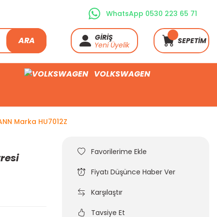
WhatsApp 0530 223 65 71
GİRİŞ
ARA
SEPETİM
Yeni Üyelik
VOLKSWAGEN
MANN Marka HU7012Z
resi
Fiyatı Düşünce Haber Ver
Karşılaştır
Tavsiye Et