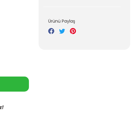
Ürünü Paylaş
z!