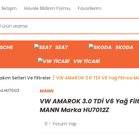
İletişim
Havale Bildirim Formu
Favorilerim
SCHE
SEAT
SKODA
VW TİCARİ
akım Setleri Ve Filtreler
VW AMAROK 3.0 TDİ V6 Yağ Filtresi 
MANN
VW AMAROK 3.0 TDİ V6 Yağ Filt
MANN Marka HU7012Z
0 - Yorum Yap