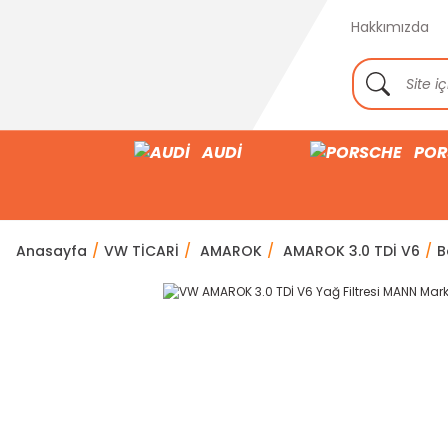
Hakkımızda
AUDİ
POR
Anasayfa
VW TİCARİ
AMAROK
AMAROK 3.0 TDİ V6
B