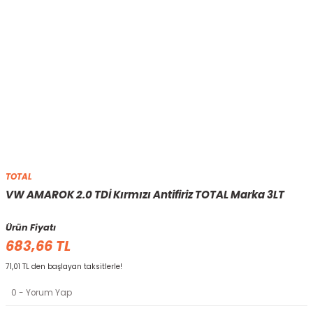
TOTAL
VW AMAROK 2.0 TDİ Kırmızı Antifiriz TOTAL Marka 3LT
Ürün Fiyatı
683,66 TL
71,01 TL den başlayan taksitlerle!
0 - Yorum Yap