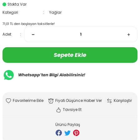
Stokta Var
Kategori
Yağlar
71,01 TL den başlayan taksitlerle!
Adet
Sepete Ekle
Whatsapp’tan Bilgi Alabilirsiniz!
Fiyatı Düşünce Haber Ver
Karşılaştır
Tavsiye Et
Ürünü Paylaş