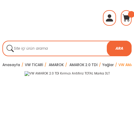
ARA
Anasayfa
VW TİCARİ
AMAROK
AMAROK 2.0 TDİ
Yağlar
VW AMARO