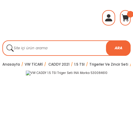
ARA
Anasayfa
VW TİCARİ
CADDY 2021
1.5 TSI
Trigerler Ve Zincir Seti