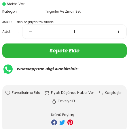
Stokta Var
Kategori
Trigerler Ve Zincir Seti
354,58 TL den başlayan taksitlerle!
Adet
Sepete Ekle
Whatsapp’tan Bilgi Alabilirsiniz!
Fiyatı Düşünce Haber Ver
Karşılaştır
Tavsiye Et
Ürünü Paylaş