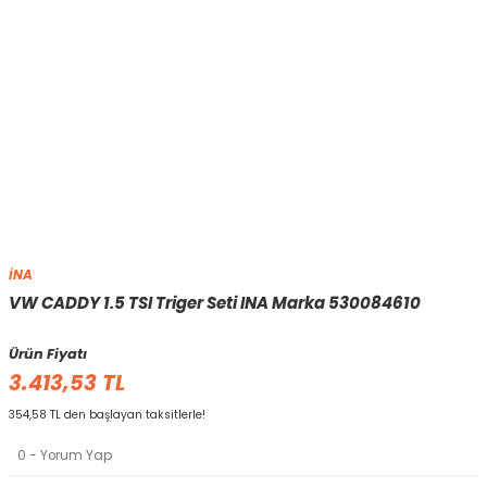
İNA
VW CADDY 1.5 TSI Triger Seti INA Marka 530084610
Ürün Fiyatı
3.413,53 TL
354,58 TL den başlayan taksitlerle!
0 - Yorum Yap