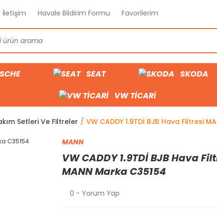
İletişim
Havale Bildirim Formu
Favorilerim
SCHE
SEAT
SKODA
VW TİCARİ
kım Setleri Ve Filtreler
VW CADDY 1.9TDİ BJB Hava Filtresi 
MANN
VW CADDY 1.9TDİ BJB Hava Filt
MANN Marka C35154
0 - Yorum Yap