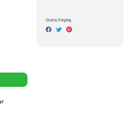
Ürünü Paylaş
z!