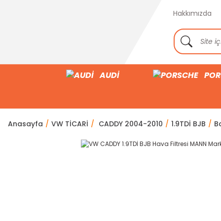
Hakkımızda
AUDİ
POR
Anasayfa
VW TİCARİ
CADDY 2004-2010
1.9TDİ BJB
Ba