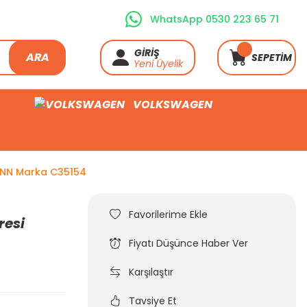
WhatsApp 0530 223 65 71
GİRİŞ
ARA
SEPETİM
Yeni Üyelik
VOLKSWAGEN
MANN Marka C35154
resi
Fiyatı Düşünce Haber Ver
Karşılaştır
Tavsiye Et