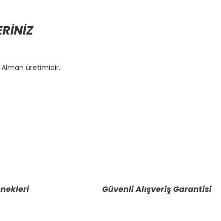
ERİNİZ
 Alman üretimidir.
etebilirsiniz.
nekleri
Güvenli Alışveriş Garantisi