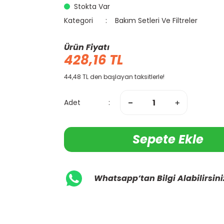
Stokta Var
Kategori
Bakım Setleri Ve Filtreler
Ürün Fiyatı
428,16 TL
44,48 TL den başlayan taksitlerle!
Adet
Sepete Ekle
Whatsapp’tan Bilgi Alabilirsini