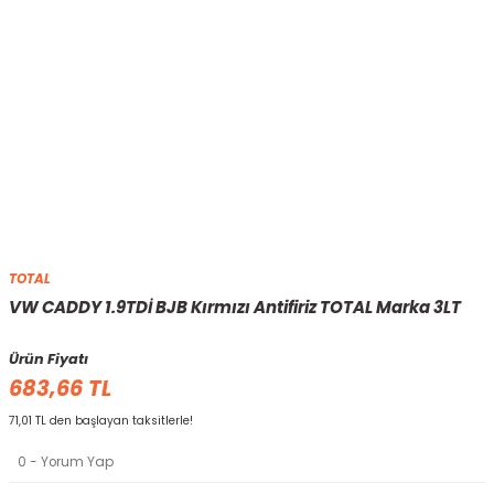
TOTAL
VW CADDY 1.9TDİ BJB Kırmızı Antifiriz TOTAL Marka 3LT
Ürün Fiyatı
683,66 TL
71,01 TL den başlayan taksitlerle!
0 - Yorum Yap