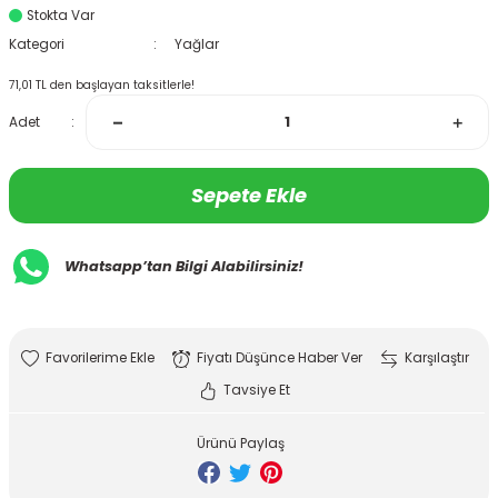
Stokta Var
Kategori
Yağlar
71,01 TL den başlayan taksitlerle!
Adet
Sepete Ekle
Whatsapp’tan Bilgi Alabilirsiniz!
Fiyatı Düşünce Haber Ver
Karşılaştır
Tavsiye Et
Ürünü Paylaş