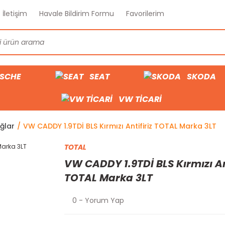
İletişim
Havale Bildirim Formu
Favorilerim
SCHE
SEAT
SKODA
VW TİCARİ
ğlar
VW CADDY 1.9TDİ BLS Kırmızı Antifiriz TOTAL Marka 3LT
TOTAL
VW CADDY 1.9TDİ BLS Kırmızı Ant
TOTAL Marka 3LT
0 - Yorum Yap