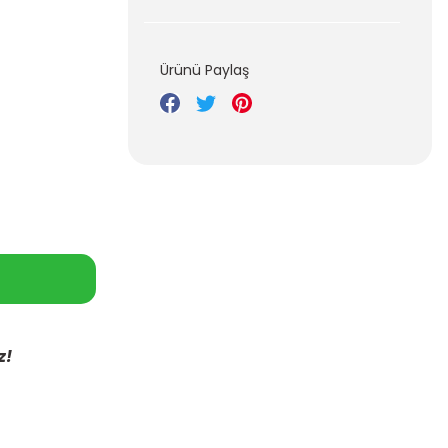
Ürünü Paylaş
z!