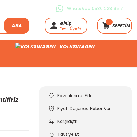
WhatsApp 0530 223 65 71
GİRİŞ
ARA
SEPETİM
Yeni Üyelik
VOLKSWAGEN
ifiriz
Fiyatı Düşünce Haber Ver
Karşılaştır
Tavsiye Et