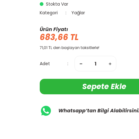
Stokta Var
Kategori
Yağlar
Ürün Fiyatı
683,66 TL
71,01 TL den başlayan taksitlerle!
Adet
Sepete Ekle
Whatsapp’tan Bilgi Alabilirsini