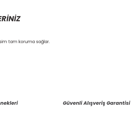
ERİNİZ
vsim tam koruma sağlar.
etebilirsiniz.
nekleri
Güvenli Alışveriş Garantisi