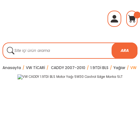
ARA
Anasayfa
VW TİCARİ
CADDY 2007-2010
1.9TDİ BLS
Yağlar
VW C