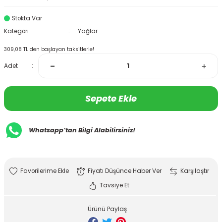
Stokta Var
Kategori
Yağlar
309,08 TL den başlayan taksitlerle!
Adet
Sepete Ekle
Whatsapp’tan Bilgi Alabilirsiniz!
Fiyatı Düşünce Haber Ver
Karşılaştır
Tavsiye Et
Ürünü Paylaş