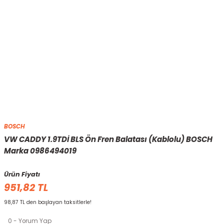
BOSCH
VW CADDY 1.9TDİ BLS Ön Fren Balatası (Kablolu) BOSCH
Marka 0986494019
Ürün Fiyatı
951,82 TL
98,87 TL den başlayan taksitlerle!
0 - Yorum Yap