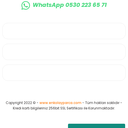
WhatsApp 0530 223 65 71
0530 223 65 71
Üyelik
Kurumsal
Alışveriş
Copyright 2022 © -
www.enkolayparca.com
- Tüm hakları saklıdır -
Kredi kartı bilgileriniz 256bit SSL Sertifikası ile Korunmaktadır.