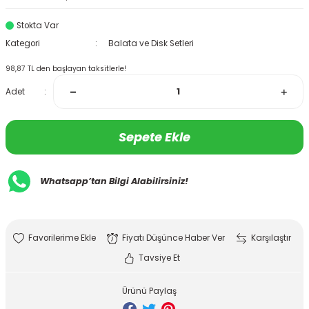
Stokta Var
Kategori
Balata ve Disk Setleri
98,87 TL den başlayan taksitlerle!
Adet
Sepete Ekle
Whatsapp’tan Bilgi Alabilirsiniz!
Fiyatı Düşünce Haber Ver
Karşılaştır
Tavsiye Et
Ürünü Paylaş