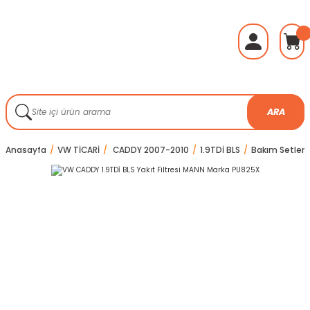
ARA
Anasayfa
VW TİCARİ
CADDY 2007-2010
1.9TDİ BLS
Bakım Setleri v