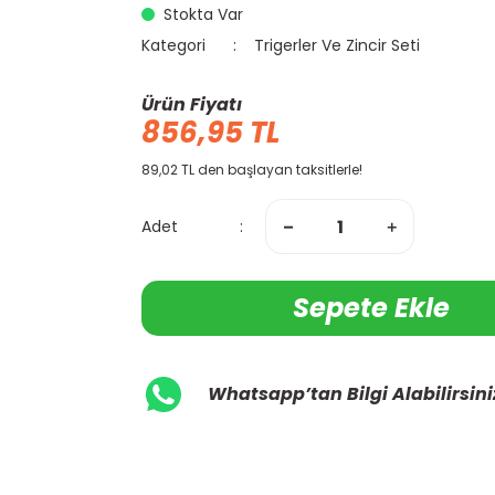
Stokta Var
Kategori
Trigerler Ve Zincir Seti
Ürün Fiyatı
856,95 TL
89,02 TL den başlayan taksitlerle!
Adet
Sepete Ekle
Whatsapp’tan Bilgi Alabilirsini