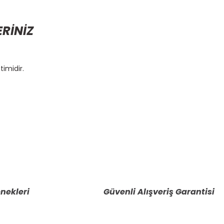
ERİNİZ
timidir.
etebilirsiniz.
nekleri
Güvenli Alışveriş Garantisi