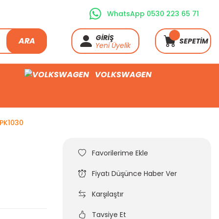
WhatsApp 0530 223 65 71
GİRİŞ
ARA
SEPETİM
Yeni Üyelik
VOLKSWAGEN
6PK1030
Fiyatı Düşünce Haber Ver
Karşılaştır
Tavsiye Et