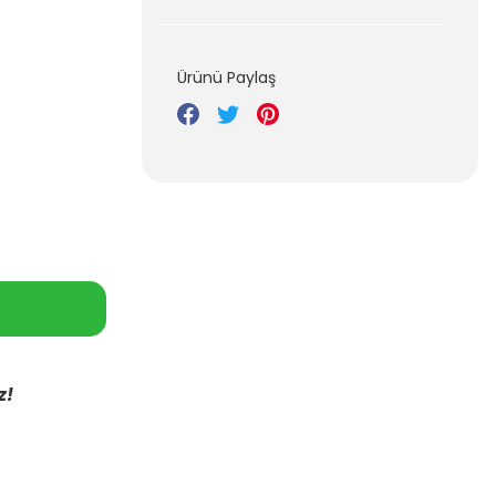
Ürünü Paylaş
z!