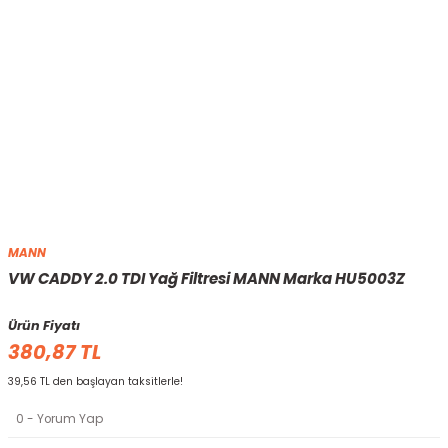
MANN
VW CADDY 2.0 TDI Yağ Filtresi MANN Marka HU5003Z
Ürün Fiyatı
380,87 TL
39,56 TL den başlayan taksitlerle!
0 - Yorum Yap