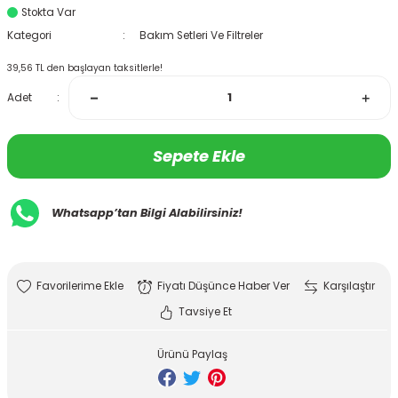
Stokta Var
Kategori
Bakım Setleri Ve Filtreler
39,56 TL den başlayan taksitlerle!
Adet
Sepete Ekle
Whatsapp’tan Bilgi Alabilirsiniz!
Fiyatı Düşünce Haber Ver
Karşılaştır
Tavsiye Et
Ürünü Paylaş