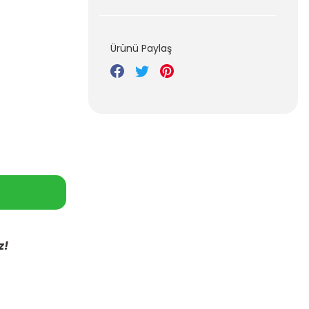
Ürünü Paylaş
z!