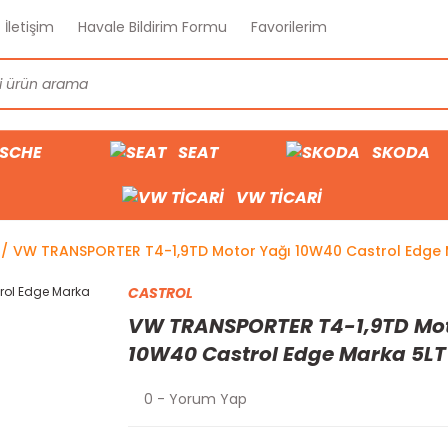
İletişim
Havale Bildirim Formu
Favorilerim
SCHE
SEAT
SKODA
VW TİCARİ
VW TRANSPORTER T4-1,9TD Motor Yağı 10W40 Castrol Edge 
CASTROL
VW TRANSPORTER T4-1,9TD Mot
10W40 Castrol Edge Marka 5LT
0 - Yorum Yap