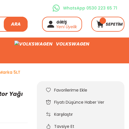
WhatsApp 0530 223 65 71
GİRİŞ
ARA
SEPETİM
Yeni Üyelik
VOLKSWAGEN
Marka 5LT
or Yağı
Fiyatı Düşünce Haber Ver
Karşılaştır
Tavsiye Et