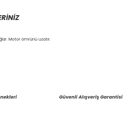
ERİNİZ
ar. Motor ömrünü uzatır.
etebilirsiniz.
nekleri
Güvenli Alışveriş Garantisi