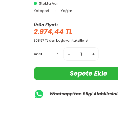
Stokta Var
Kategori
Yağlar
Ürün Fiyatı
2.974,44 TL
308,97 TL den başlayan taksitlerle!
Adet
Sepete Ekle
Whatsapp’tan Bilgi Alabilirsini